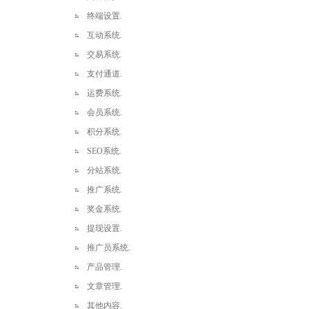
终端设置.
互动系统.
交易系统.
支付通道.
运费系统.
会员系统.
积分系统.
SEO系统.
分站系统.
推广系统.
奖金系统.
提现设置.
推广员系统.
产品管理.
文章管理.
其他内容.