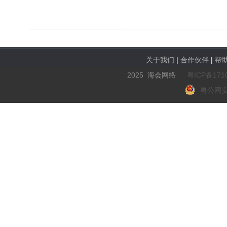
关于我们
|
合作伙伴
|
帮
2025 海会网络
粤ICP备171
粤公网安备