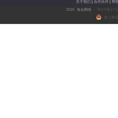
关于我们
|
合作伙伴
|
帮
2025 海会网络
粤ICP备171
粤公网安备