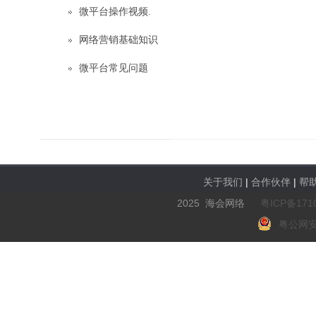
微平台操作视频.
网络营销基础知识
微平台常见问题
关于我们
|
合作伙伴
|
帮
2025 海会网络
粤ICP备171
粤公网安备